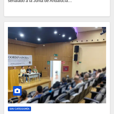
señalado a la Junta de Andalucía…
SIN CATEGORÍA