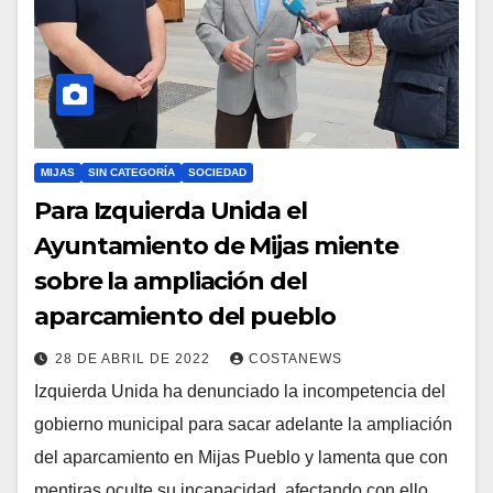
MIJAS
SIN CATEGORÍA
SOCIEDAD
Para Izquierda Unida el
Ayuntamiento de Mijas miente
sobre la ampliación del
aparcamiento del pueblo
28 DE ABRIL DE 2022
COSTANEWS
Izquierda Unida ha denunciado la incompetencia del
gobierno municipal para sacar adelante la ampliación
del aparcamiento en Mijas Pueblo y lamenta que con
mentiras oculte su incapacidad, afectando con ello…