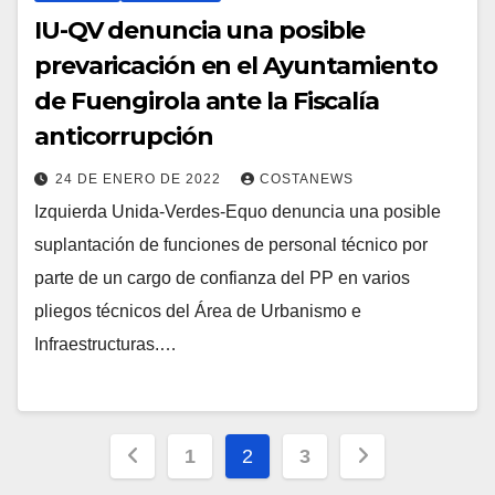
IU-QV denuncia una posible
prevaricación en el Ayuntamiento
de Fuengirola ante la Fiscalía
anticorrupción
24 DE ENERO DE 2022
COSTANEWS
Izquierda Unida-Verdes-Equo denuncia una posible
suplantación de funciones de personal técnico por
parte de un cargo de confianza del PP en varios
pliegos técnicos del Área de Urbanismo e
Infraestructuras.…
Paginación
1
2
3