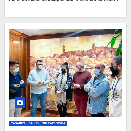
CASARES
SALUD
SIN CATEGORÍA