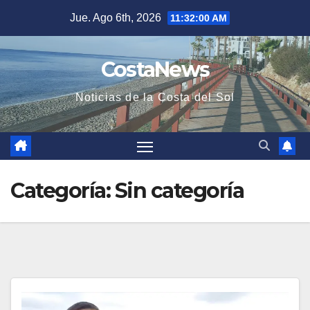
Saltar
Jue. Ago 6th, 2026
11:32:01 AM
al
contenido
CostaNews
Noticias de la Costa del Sol
Categoría:
Sin categoría