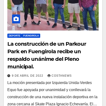
DEPORTE
FUENGIROLA
La construcción de un Parkour
Park en Fuengirola recibe un
respaldo unánime del Pleno
municipal.
9 DE ABRIL DE 2022
COSTANEWS
La moción presentada por Izquierda Unida-Verdes
Equo fue apoyada por unanimidad y conllevará la
construcción de una nueva instalación deportiva en la
zona cercana al Skate Plaza Ignacio Echevarría. El…