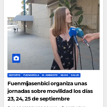
DEPORTE
FUENGIROLA
M. AMBIENTE
MIJAS
SALUD
Fuenmijasenbici organiza unas
jornadas sobre movilidad los días
23, 24, 25 de septiembre