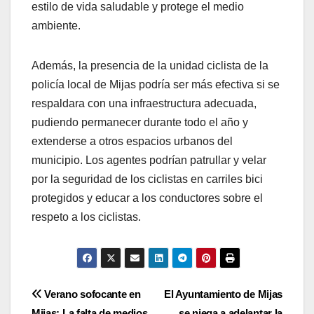
estilo de vida saludable y protege el medio
ambiente.
Además, la presencia de la unidad ciclista de la
policía local de Mijas podría ser más efectiva si se
respaldara con una infraestructura adecuada,
pudiendo permanecer durante todo el año y
extenderse a otros espacios urbanos del
municipio. Los agentes podrían patrullar y velar
por la seguridad de los ciclistas en carriles bici
protegidos y educar a los conductores sobre el
respeto a los ciclistas.
Navegación
Verano sofocante en
El Ayuntamiento de Mijas
Mijas: La falta de medios
se niega a adelantar la