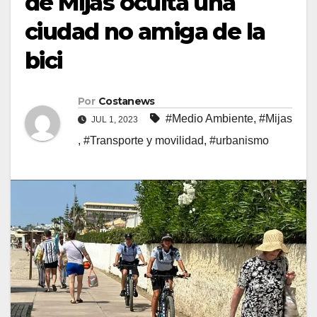
de Mijas oculta una
ciudad no amiga de la
bici
Por
Costanews
#Medio Ambiente
,
#Mijas
JUL 1, 2023
,
#Transporte y movilidad
,
#urbanismo