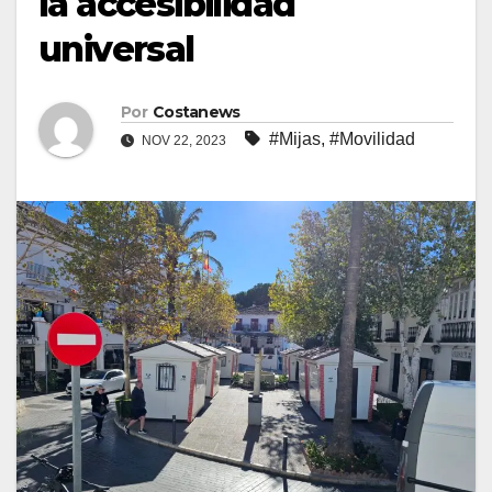
la accesibilidad
universal
Por
Costanews
#Mijas
,
#Movilidad
NOV 22, 2023