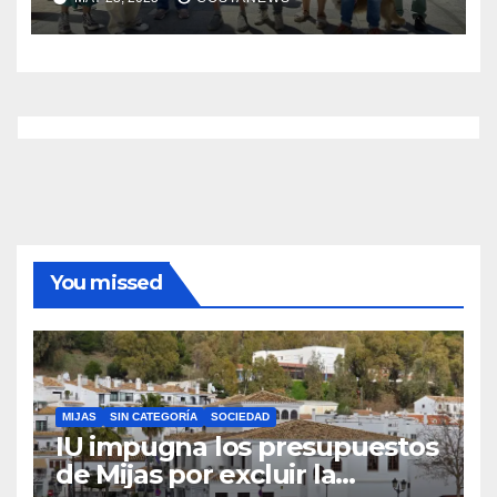
institucional
You missed
MIJAS
SIN CATEGORÍA
SOCIEDAD
IU impugna los presupuestos
de Mijas por excluir la