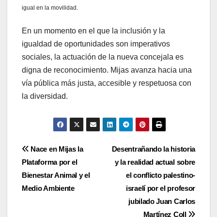
igual en la movilidad.
En un momento en el que la inclusión y la
igualdad de oportunidades son imperativos
sociales, la actuación de la nueva concejala es
digna de reconocimiento. Mijas avanza hacia una
vía pública más justa, accesible y respetuosa con
la diversidad.
Navegación
Nace en Mijas la
Desentrañando la historia
Plataforma por el
y la realidad actual sobre
de
Bienestar Animal y el
el conflicto palestino-
entradas
Medio Ambiente
israelí por el profesor
jubilado Juan Carlos
Martínez Coll