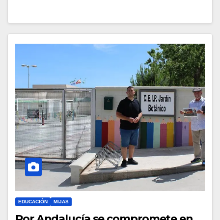
EDUCACIÓN
MIJAS
Por Andalucía se compromete en