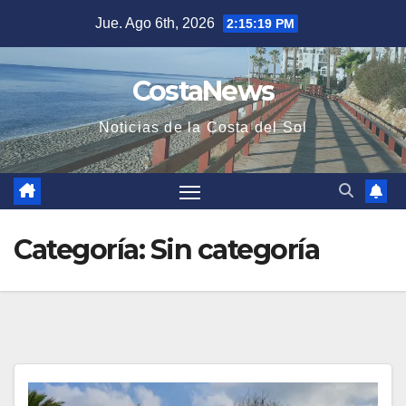
Saltar
Jue. Ago 6th, 2026
2:15:20 PM
al
contenido
CostaNews
Noticias de la Costa del Sol
Categoría:
Sin categoría