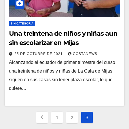
SIN CATEGORÍA
Una treintena de niños y niñas aun
sin escolarizar en Mijas
25 DE OCTUBRE DE 2021
COSTANEWS
Alcanzando el ecuador de primer trimestre del curso
una treintena de niños y niñas de La Cala de Mijas
siguen en sus casas sin tener plaza escolar, lo que
quiere…
Paginación
1
2
3