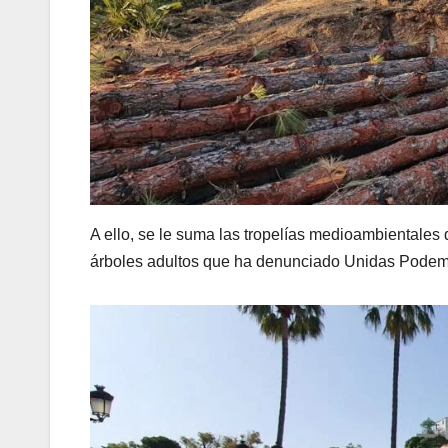
A ello, se le suma las tropelías medioambientales
árboles adultos que ha denunciado Unidas Podem