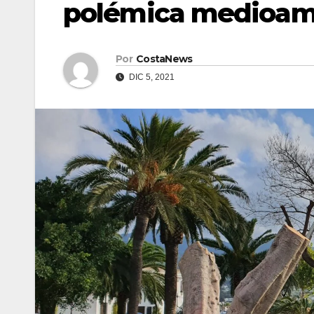
polémica medioamb
Por
CostaNews
DIC 5, 2021