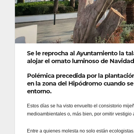
Se le reprocha al Ayuntamiento la tal
alojar el ornato luminoso de Navidad
Polémica precedida por la plantació
en la zona del Hipódromo cuando se 
entorno.
Estos días se ha visto envuelto el consistorio mije
medioambientales o, más bien, por omitir vestigio 
Entre a quienes molesta no solo están ecologista