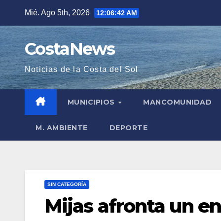
Saltar
Mié. Ago 5th, 2026
12:06:44 AM
al
contenido
CostaNews
Noticias de la Costa del Sol
MUNICIPIOS
MANCOMUNIDAD
M. AMBIENTE
DEPORTE
SIN CATEGORÍA
Mijas afronta un e