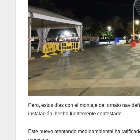
Pero, estos días con el montaje del ornato navide
instalación, hecho fuertemente contestado.
Este nuevo atentando medioambiental ha ratificado 
municipio.