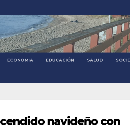
ECONOMÍA
EDUCACIÓN
SALUD
SOCI
ncendido navideño con