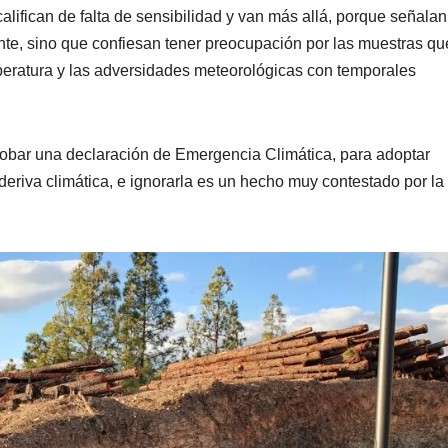
alifican de falta de sensibilidad y van más allá, porque señala
nte, sino que confiesan tener preocupación por las muestras qu
peratura y las adversidades meteorológicas con temporales
robar una declaración de Emergencia Climática, para adoptar
riva climática, e ignorarla es un hecho muy contestado por la