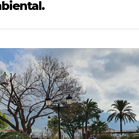
iental.