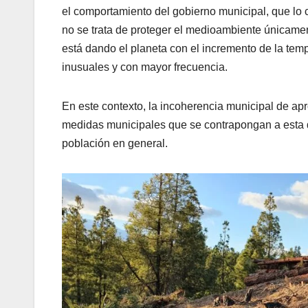
el comportamiento del gobierno municipal, que lo c
no se trata de proteger el medioambiente únicame
está dando el planeta con el incremento de la tem
inusuales y con mayor frecuencia.
En este contexto, la incoherencia municipal de ap
medidas municipales que se contrapongan a esta de
población en general.