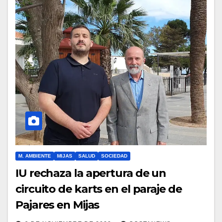
M. AMBIENTE
MIJAS
SALUD
SOCIEDAD
IU rechaza la apertura de un
circuito de karts en el paraje de
Pajares en Mijas