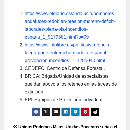
https://www.eldiario.es/andalucia/bomberos-
andaluces-redoblan-presion-moreno-deficit-
laborales-plena-ola-incendios-
espana_1_9179581.html?s=09
https://www.infolibre.es/politica/virulencia-
fuego-pone-entredicho-modelo-espanol-
prevencion-incendios_1_1285040.html
CEDEFO. Centro de Defensa Forestal.
BRICA: Brigada/Unidad de especialistas
que dan apoyo a los retenes en las tareas de
extinción.
EPI. Equipos de Protección Individual.
Navegación
Unidas Podemos Mijas
Unidas Podemos señala el