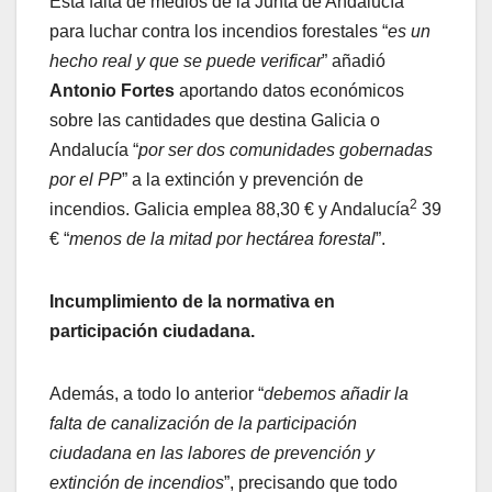
Esta falta de medios de la Junta de Andalucía
para luchar contra los incendios forestales “
es un
hecho real y que se puede verificar
” añadió
Antonio Fortes
aportando datos económicos
sobre las cantidades que destina Galicia o
Andalucía “
por ser dos comunidades gobernadas
por el PP
” a la extinción y prevención de
2
incendios. Galicia emplea 88,30 € y Andalucía
39
€ “
menos de la mitad por hectárea forestal
”.
Incumplimiento de la normativa en
participación ciudadana.
Además, a todo lo anterior “
debemos añadir la
falta de canalización de la participación
ciudadana en las labores de prevención y
extinción de incendios
”, precisando que todo