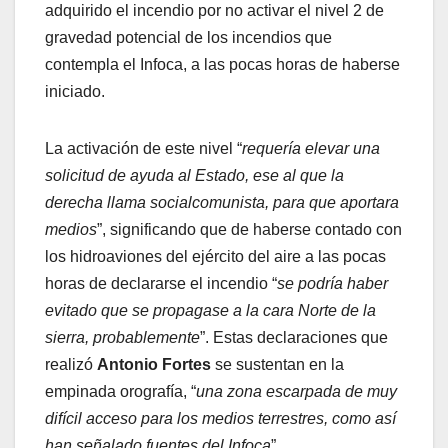
adquirido el incendio por no activar el nivel 2 de
gravedad potencial de los incendios que
contempla el Infoca, a las pocas horas de haberse
iniciado.
La activación de este nivel “
requería elevar una
solicitud de ayuda al Estado, ese al que la
derecha llama socialcomunista, para que aportara
medios
”, significando que de haberse contado con
los hidroaviones del ejército del aire a las pocas
horas de declararse el incendio “
se podría haber
evitado que se propagase a la cara Norte de la
sierra, probablemente
”. Estas declaraciones que
realizó
Antonio Fortes
se sustentan en la
empinada orografía, “
una zona escarpada de muy
difícil acceso para los medios terrestres, como así
han señalado fuentes del Infoca
”.