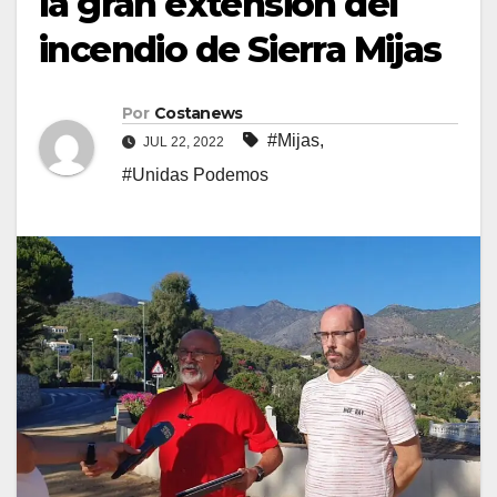
la gran extensión del
incendio de Sierra Mijas
Por
Costanews
#Mijas
,
JUL 22, 2022
#Unidas Podemos