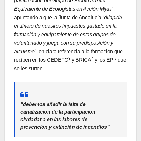
participación del Grupo de Pronto Auxilio
Equivalente de Ecologistas en Acción Mijas
”,
apuntando a que la Junta de Andalucía “
dilapida
el dinero de nuestros impuestos gastado en la
formación y equipamiento de estos grupos de
voluntariado y juega con su predisposición y
altruismo
”, en clara referencia a la formación que
3
4
5
reciben en los CEDEFO
y BRICA
y los EPI
que
se les surten.
“debemos añadir la falta de
canalización de la participación
ciudadana en las labores de
prevención y extinción de incendios”