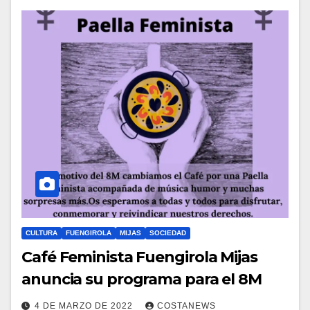
CULTURA
FUENGIROLA
MIJAS
SOCIEDAD
Café Feminista Fuengirola Mijas
anuncia su programa para el 8M
4 DE MARZO DE 2022
COSTANEWS