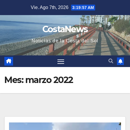
Saltar
Vie. Ago 7th, 2026
3:19:58 AM
al
contenido
CostaNews
Noticias de la Costa del Sol
Mes:
marzo 2022