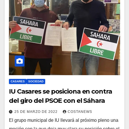
CASARES
SOCIEDAD
IU Casares se posiciona en contra
del giro del PSOE con el Sáhara
25 DE MARZO DE 2022
COSTANEWS
El grupo municipal de IU llevará al próximo pleno una
moción con la que deja muy clara su posición sobre el