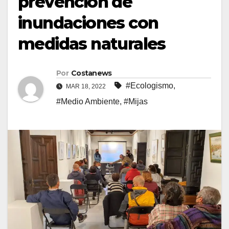
prevención de
inundaciones con
medidas naturales
Por
Costanews
#Ecologismo
,
MAR 18, 2022
#Medio Ambiente
,
#Mijas