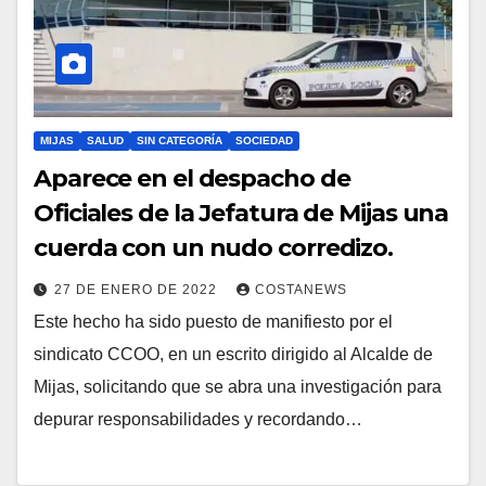
MIJAS
SALUD
SIN CATEGORÍA
SOCIEDAD
Aparece en el despacho de
Oficiales de la Jefatura de Mijas una
cuerda con un nudo corredizo.
27 DE ENERO DE 2022
COSTANEWS
Este hecho ha sido puesto de manifiesto por el
sindicato CCOO, en un escrito dirigido al Alcalde de
Mijas, solicitando que se abra una investigación para
depurar responsabilidades y recordando…