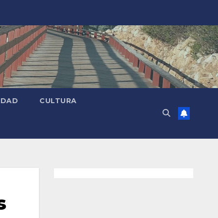
EDAD
CULTURA
s