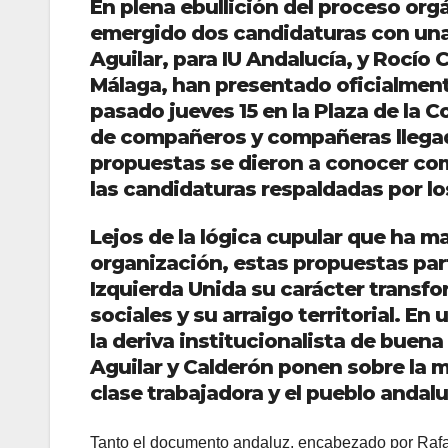
En plena ebullición del proceso org
emergido dos candidaturas con una 
Aguilar, para IU Andalucía, y Rocío 
Málaga, han presentado oficialment
pasado jueves 15 en la Plaza de la
de compañeros y compañeras llegad
propuestas se dieron a conocer com
las candidaturas respaldadas por lo
Lejos de la lógica cupular que ha m
organización, estas propuestas part
Izquierda Unida su carácter transf
sociales y su arraigo territorial. E
la deriva institucionalista de buena
Aguilar y Calderón ponen sobre la me
clase trabajadora y el pueblo andalu
Tanto el documento andaluz, encabezado por Rafae