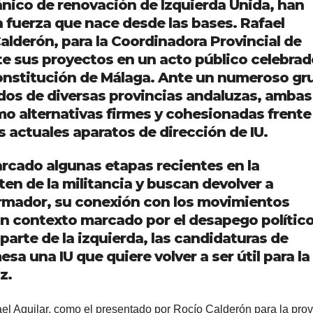
ánico de renovación de Izquierda Unida, han
fuerza que nace desde las bases. Rafael
Calderón, para la Coordinadora Provincial de
e sus proyectos en un acto público celebrad
 Constitución de Málaga. Ante un numeroso gr
os de diversas provincias andaluzas, ambas
o alternativas firmes y cohesionadas frente
s actuales aparatos de dirección de IU.
arcado algunas etapas recientes en la
en de la militancia y buscan devolver a
ormador, su conexión con los movimientos
n un contexto marcado por el desapego político
 parte de la izquierda, las candidaturas de
sa una IU que quiere volver a ser útil para la
z.
l Aguilar, como el presentado por Rocío Calderón para la prov