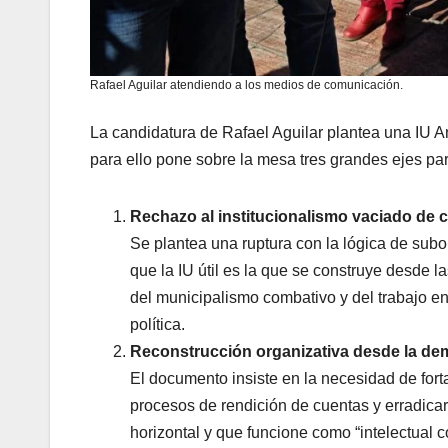
Rafael Aguilar atendiendo a los medios de comunicación.
La candidatura de Rafael Aguilar plantea una IU 
para ello pone sobre la mesa tres grandes ejes par
Rechazo al institucionalismo vaciado de c
Se plantea una ruptura con la lógica de subo
que la IU útil es la que se construye desde l
del municipalismo combativo y del trabajo en 
política.
Reconstrucción organizativa desde la demo
El documento insiste en la necesidad de forta
procesos de rendición de cuentas y erradicar
horizontal y que funcione como “intelectual co