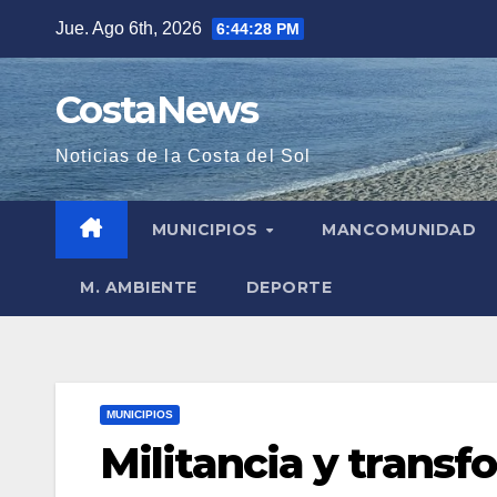
Saltar
Jue. Ago 6th, 2026
6:44:30 PM
al
contenido
CostaNews
Noticias de la Costa del Sol
MUNICIPIOS
MANCOMUNIDAD
M. AMBIENTE
DEPORTE
MUNICIPIOS
Militancia y transf