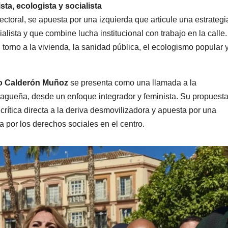
sta, ecologista y socialista
ctoral, se apuesta por una izquierda que articule una estrategi
alista y que combine lucha institucional con trabajo en la calle
 torno a la vivienda, la sanidad pública, el ecologismo popular y
o Calderón Muñoz
se presenta como una llamada a la
alagueña, desde un enfoque integrador y feminista. Su propuesta
 crítica directa a la deriva desmovilizadora y apuesta por una
ha por los derechos sociales en el centro.