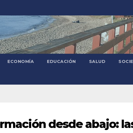
ECONOMÍA
EDUCACIÓN
SALUD
SOCI
ormación desde abajo: la