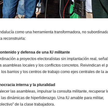
Andalucía como una herramienta transformadora, no subordinada
a reconstruirla:
ontenido y defensa de una IU militante
rdinación a proyectos electoralistas sin implantación real, seña
as asambleas locales y los conflictos concretos. Reivindican el 
los barrios y los centros de trabajo como ejes centrales de la a
cracia interna y la pluralidad
lecer las asambleas, impulsar la consulta militante, recuperar l
 las dinámicas de hiperliderazgo. Una IU amable para militar,
lectivo” de la clase trabajadora.