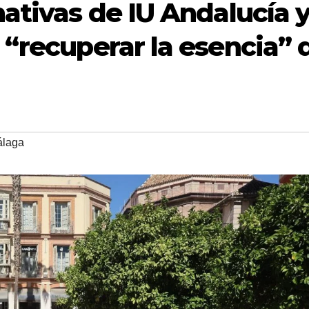
ativas de IU Andalucía 
 “recuperar la esencia” 
laga