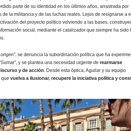
dido parte de su identidad en los últimos años, arrastrada por
de la militancia y de las luchas reales. Lejos de resignarse a e
ivación del proyecto político volviendo a las bases, construy
nsformación social, mediante el catalizador que siempre ha sido 
do.
 origen”
, se denuncia la subordinación política que ha experim
 “Sumar”, y se plantea una necesidad urgente de
rearmarse
discurso y de acción
. Desde esta óptica, Aguilar y su equipo
o que
vuelva a ilusionar, recupere la iniciativa política y con