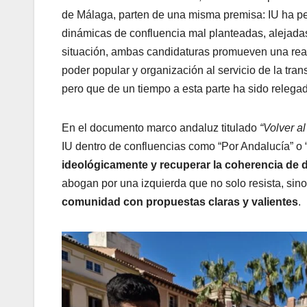
de Málaga, parten de una misma premisa: IU ha per
dinámicas de confluencia mal planteadas, alejadas 
situación, ambas candidaturas promueven una react
poder popular y organización al servicio de la tra
pero que de un tiempo a esta parte ha sido relega
En el documento marco andaluz titulado
“Volver al
IU dentro de confluencias como “Por Andalucía” o
ideológicamente y recuperar la coherencia de 
abogan por una izquierda que no solo resista, sin
comunidad con propuestas claras y valientes
.