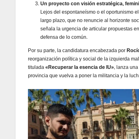
Un proyecto con visión estratégica, femini
Lejos del espontaneísmo o el oportunismo ele
largo plazo, que no renuncie al horizonte soci
señala la urgencia de articular propuestas en
defensa de lo común.
Por su parte, la candidatura encabezada por
Rocí
reorganización política y social de la izquierda m
titulada
«Recuperar la esencia de IU»
, lanza una
provincia que vuelva a poner la militancia y la luc