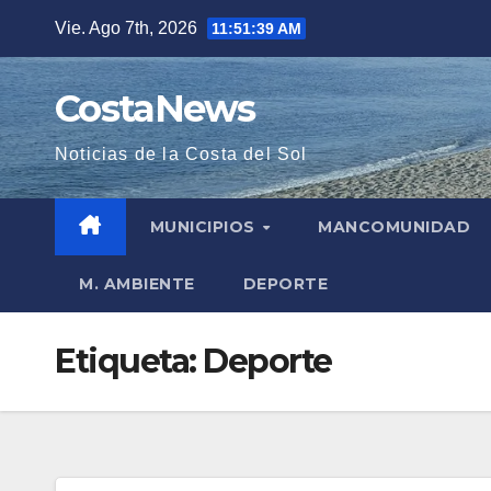
Saltar
Vie. Ago 7th, 2026
11:51:39 AM
al
contenido
CostaNews
Noticias de la Costa del Sol
MUNICIPIOS
MANCOMUNIDAD
M. AMBIENTE
DEPORTE
Etiqueta:
Deporte