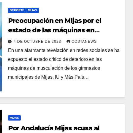
DEPORTE
MIJAS
Preocupación en Mijas por el
estado de las máquinas en
gimnasios municipales
4 DE OCTUBRE DE 2023
COSTANEWS
En una alarmante revelación en redes sociales se ha
expuesto el estado crítico de deterioro en las
máquinas de musculación de los gimnasios
municipales de Mijas. IU y Más País…
MIJAS
Por Andalucía Mijas acusa al